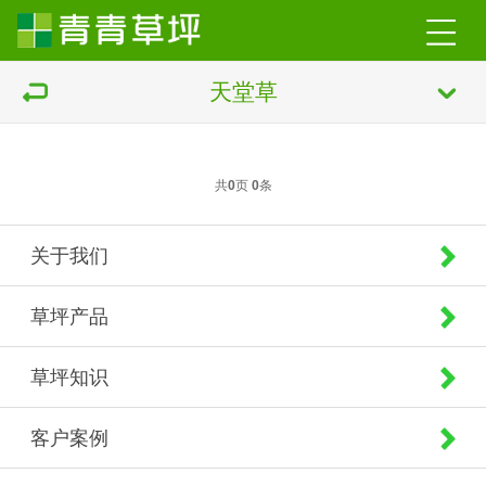
天堂草
共
0
页
0
条
关于我们
草坪产品
草坪知识
客户案例